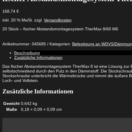
168,74
€
inkl. 20 % MwSt.
zzgl.
Versandkosten
20 Stück – fischer Abstandsmontagesystem TherMax 8/60 M6
Artikelnummer:
045685
Kategorien:
Befestigung an WDVS/Dämmun
Beschreibung
Zusätzliche Informationen
Das fischer Abstandsmontagesystem TherMax 8 ist eine Lösung zur 
selbstschneidend durch den Putz in den Dämmstoff. Die Stockschraub
Stockschraube unterbricht die Wärmebrücke und nimmt die äußere Bef
Loch- und Vollstein.
Zusätzliche Informationen
Gewicht
0,642 kg
Maße
0,18 × 0,09 × 0,09 cm