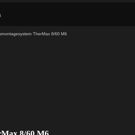
ndsmontagesystem TherMax 8/60 M6
erMax 8/60 M6