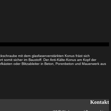
chraube mit dem glasfaserverstärkten Konus fräst sich
t somit sicher im Baustoff. Der Anti-Kälte-Konus am Kopf der
efkästen oder Blitzableiter in Beton, Porenbeton und Mauerwerk aus
Kontakt