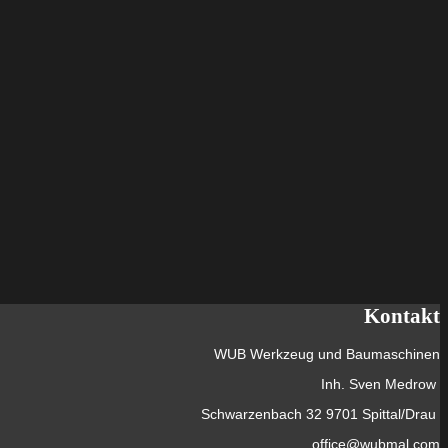
Kontakt
WUB Werkzeug und Baumaschinen
Inh. Sven Medrow
Schwarzenbach 32 9701 Spittal/Drau
office@wubmal.com