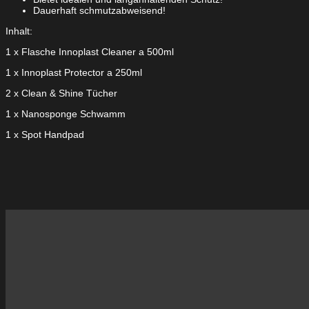
Dauerhaft schmutzabweisend!
Inhalt:
1 x Flasche Innoplast Cleaner a 500ml
1 x Innoplast Protector a 250ml
2 x Clean & Shine Tücher
1 x Nanosponge Schwamm
1 x Spot Handpad