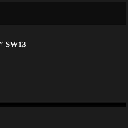
/2″ SW13