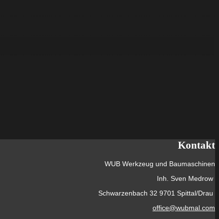
Kontakt
WUB Werkzeug und Baumaschinen
Inh. Sven Medrow
Schwarzenbach 32 9701 Spittal/Drau
office@wubmal.com